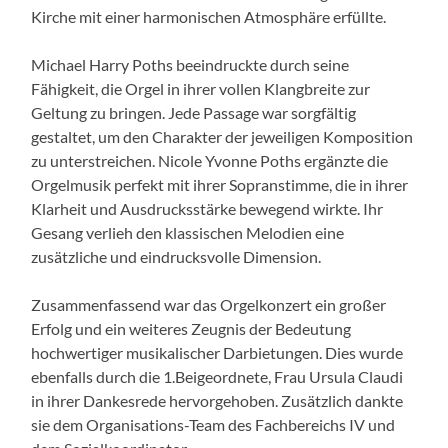
Kirche mit einer harmonischen Atmosphäre erfüllte.
Michael Harry Poths beeindruckte durch seine
Fähigkeit, die Orgel in ihrer vollen Klangbreite zur
Geltung zu bringen. Jede Passage war sorgfältig
gestaltet, um den Charakter der jeweiligen Komposition
zu unterstreichen. Nicole Yvonne Poths ergänzte die
Orgelmusik perfekt mit ihrer Sopranstimme, die in ihrer
Klarheit und Ausdrucksstärke bewegend wirkte. Ihr
Gesang verlieh den klassischen Melodien eine
zusätzliche und eindrucksvolle Dimension.
Zusammenfassend war das Orgelkonzert ein großer
Erfolg und ein weiteres Zeugnis der Bedeutung
hochwertiger musikalischer Darbietungen. Dies wurde
ebenfalls durch die 1.Beigeordnete, Frau Ursula Claudi
in ihrer Dankesrede hervorgehoben. Zusätzlich dankte
sie dem Organisations-Team des Fachbereichs IV und