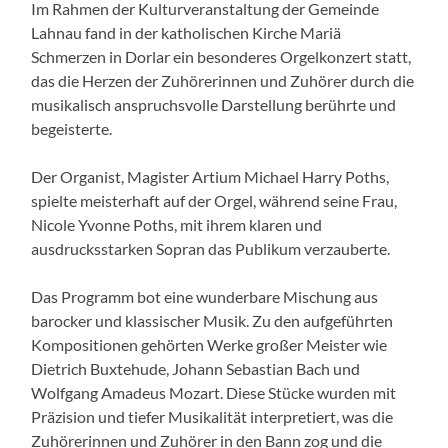
Im Rahmen der Kulturveranstaltung der Gemeinde
Lahnau fand in der katholischen Kirche Mariä
Schmerzen in Dorlar ein besonderes Orgelkonzert statt,
das die Herzen der Zuhörerinnen und Zuhörer durch die
musikalisch anspruchsvolle Darstellung berührte und
begeisterte.
Der Organist, Magister Artium Michael Harry Poths,
spielte meisterhaft auf der Orgel, während seine Frau,
Nicole Yvonne Poths, mit ihrem klaren und
ausdrucksstarken Sopran das Publikum verzauberte.
Das Programm bot eine wunderbare Mischung aus
barocker und klassischer Musik. Zu den aufgeführten
Kompositionen gehörten Werke großer Meister wie
Dietrich Buxtehude, Johann Sebastian Bach und
Wolfgang Amadeus Mozart. Diese Stücke wurden mit
Präzision und tiefer Musikalität interpretiert, was die
Zuhörerinnen und Zuhörer in den Bann zog und die