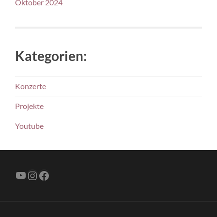
Oktober 2024
Kategorien:
Konzerte
Projekte
Youtube
YouTube
Instagram
Facebook