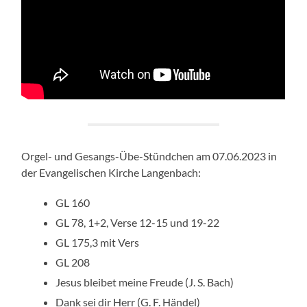
Orgel- und Gesangs-Übe-Stündchen am 07.06.2023 in
der Evangelischen Kirche Langenbach:
GL 160
GL 78, 1+2, Verse 12-15 und 19-22
GL 175,3 mit Vers
GL 208
Jesus bleibet meine Freude (J. S. Bach)
Dank sei dir Herr (G. F. Händel)