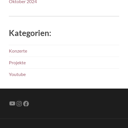
Oktober 2024
Kategorien:
Konzerte
Projekte
Youtube
YouTube
Instagram
Facebook