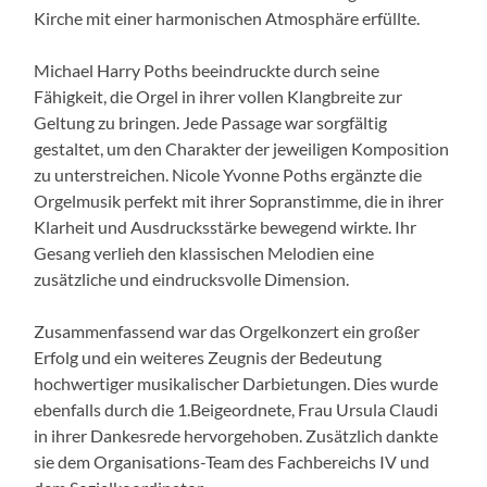
Kirche mit einer harmonischen Atmosphäre erfüllte.
Michael Harry Poths beeindruckte durch seine
Fähigkeit, die Orgel in ihrer vollen Klangbreite zur
Geltung zu bringen. Jede Passage war sorgfältig
gestaltet, um den Charakter der jeweiligen Komposition
zu unterstreichen. Nicole Yvonne Poths ergänzte die
Orgelmusik perfekt mit ihrer Sopranstimme, die in ihrer
Klarheit und Ausdrucksstärke bewegend wirkte. Ihr
Gesang verlieh den klassischen Melodien eine
zusätzliche und eindrucksvolle Dimension.
Zusammenfassend war das Orgelkonzert ein großer
Erfolg und ein weiteres Zeugnis der Bedeutung
hochwertiger musikalischer Darbietungen. Dies wurde
ebenfalls durch die 1.Beigeordnete, Frau Ursula Claudi
in ihrer Dankesrede hervorgehoben. Zusätzlich dankte
sie dem Organisations-Team des Fachbereichs IV und