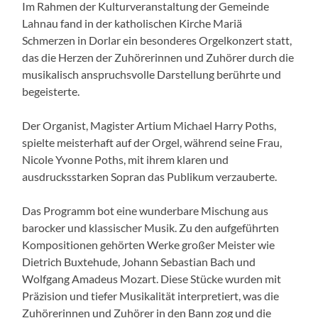
Im Rahmen der Kulturveranstaltung der Gemeinde
Lahnau fand in der katholischen Kirche Mariä
Schmerzen in Dorlar ein besonderes Orgelkonzert statt,
das die Herzen der Zuhörerinnen und Zuhörer durch die
musikalisch anspruchsvolle Darstellung berührte und
begeisterte.
Der Organist, Magister Artium Michael Harry Poths,
spielte meisterhaft auf der Orgel, während seine Frau,
Nicole Yvonne Poths, mit ihrem klaren und
ausdrucksstarken Sopran das Publikum verzauberte.
Das Programm bot eine wunderbare Mischung aus
barocker und klassischer Musik. Zu den aufgeführten
Kompositionen gehörten Werke großer Meister wie
Dietrich Buxtehude, Johann Sebastian Bach und
Wolfgang Amadeus Mozart. Diese Stücke wurden mit
Präzision und tiefer Musikalität interpretiert, was die
Zuhörerinnen und Zuhörer in den Bann zog und die